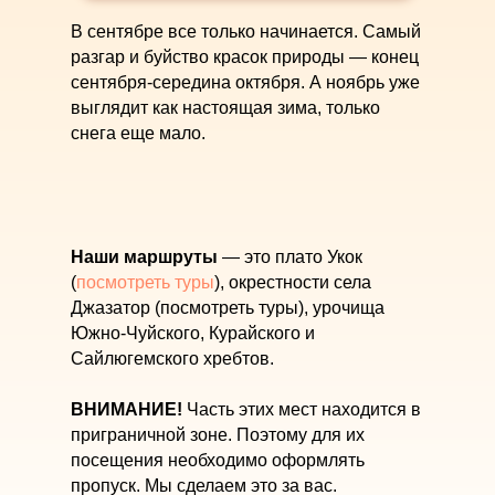
В сентябре все только начинается. Самый
разгар и буйство красок природы — конец
сентября-середина октября. А ноябрь уже
выглядит как настоящая зима, только
снега еще мало.
Наши маршруты
— это плато Укок
(
посмотреть туры
), окрестности села
Джазатор (посмотреть туры), урочища
Южно-Чуйского, Курайского и
Сайлюгемского хребтов.
ВНИМАНИЕ!
Часть этих мест находится в
приграничной зоне. Поэтому для их
посещения необходимо оформлять
пропуск. Мы сделаем это за вас.