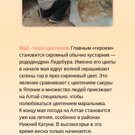
Май - пора цветения
. Главным «героем»
становится скромный обычно кустарник —
рододендрон Ледебура. Именно его цветы
в начале мая вдруг волной окрашивают
склоны гор в ярко-сиреневый цвет. Это
явление сравнивают с цветением сакуры
в Японии и множество людей приезжают
на Алтай специально, чтобы
полюбоваться цветением маральника.
К концу мая погода на Алтае становится
уже как летняя, особенно в районах
Нижней Катуни. В высокогорье в это
время весна только начинается.