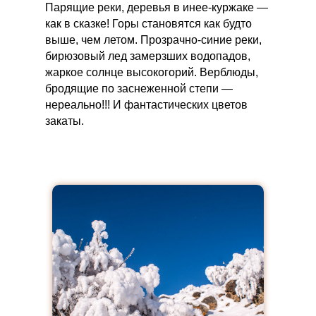
Парящие реки, деревья в инее-куржаке —
как в сказке! Горы становятся как будто
выше, чем летом. Прозрачно-синие реки,
бирюзовый лед замерзших водопадов,
жаркое солнце высокогорий. Верблюды,
бродящие по заснеженной степи —
нереально!!! И фантастических цветов
закаты.