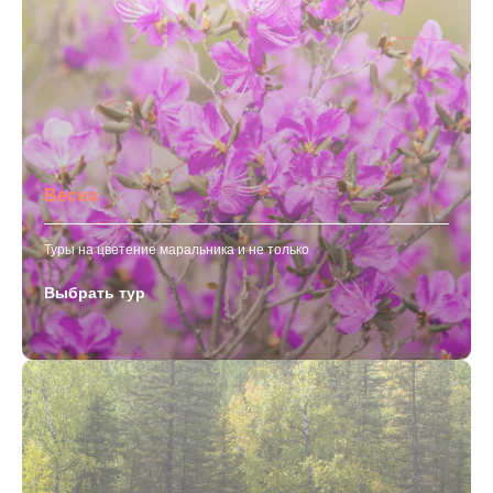
Весна
Туры на цветение маральника и не только
Выбрать тур