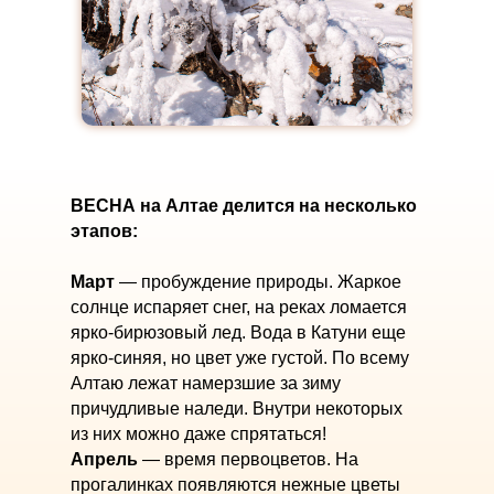
ВЕСНА на Алтае делится на несколько
этапов:
Март
— пробуждение природы. Жаркое
солнце испаряет снег, на реках ломается
ярко-бирюзовый лед. Вода в Катуни еще
ярко-синяя, но цвет уже густой. По всему
Алтаю лежат намерзшие за зиму
причудливые наледи. Внутри некоторых
из них можно даже спрятаться!
Апрель
— время первоцветов. На
прогалинках появляются нежные цветы