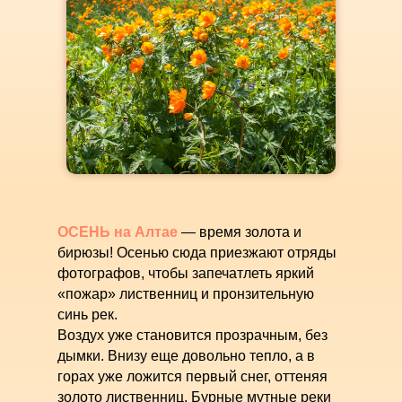
ОСЕНЬ на Алтае
— время золота и
бирюзы! Осенью сюда приезжают отряды
фотографов, чтобы запечатлеть яркий
«пожар» лиственниц и пронзительную
синь рек.
Воздух уже становится прозрачным, без
дымки. Внизу еще довольно тепло, а в
горах уже ложится первый снег, оттеняя
золото лиственниц. Бурные мутные реки