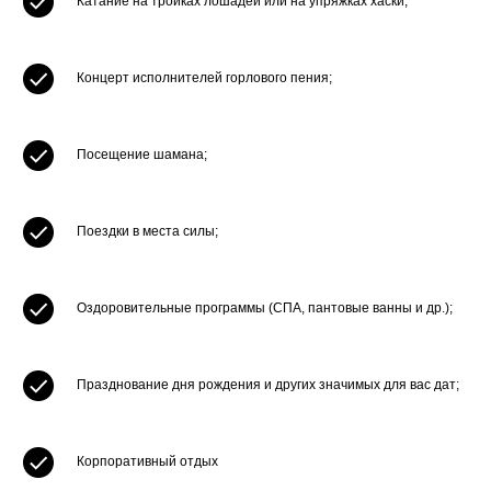
Катание на тройках лошадей или на упряжках хаски;
Концерт исполнителей горлового пения;
Посещение шамана;
Поездки в места силы;
Оздоровительные программы (СПА, пантовые ванны и др.);
Празднование дня рождения и других значимых для вас дат;
Корпоративный отдых