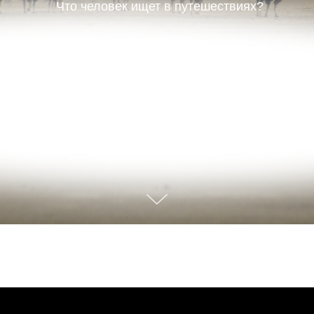
Что человек ищет в путешествиях?